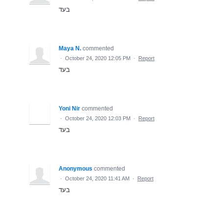
בעד
Maya N.
commented
·
October 24, 2020 12:05 PM
·
Report
בעד
Yoni Nir
commented
·
October 24, 2020 12:03 PM
·
Report
בעד
Anonymous
commented
·
October 24, 2020 11:41 AM
·
Report
בעד