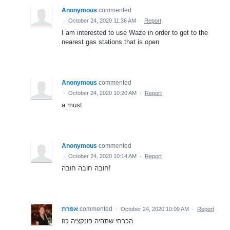
Anonymous
commented
·
October 24, 2020 11:36 AM
·
Report
I am interested to use Waze in order to get to the
nearest gas stations that is open
Anonymous
commented
·
October 24, 2020 10:20 AM
·
Report
a must
Anonymous
commented
·
October 24, 2020 10:14 AM
·
Report
חובה חובה חובה!
אפרת
commented
·
October 24, 2020 10:09 AM
·
Report
הכרחי שתהיה פונקציה כזו