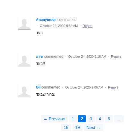
Anonymous
commented
·
October 24, 2020 9:34 AM
·
Report
בעד
שרה
commented
·
October 24, 2020 9:16 AM
·
Report
בעד!!
Gil
commented
·
October 24, 2020 9:06 AM
·
Report
ברור שבעד.
← Previous
1
2
3
4
5
…
18
19
Next →