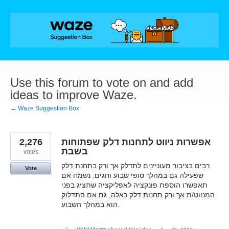
Skip
to
content
Use this forum to vote on and add
ideas to improve Waze.
← Waze Suggestion Box
2,276
אפשרות ניווט לתחנות דלק שפתוחות
בשבת
votes
רבים בציבור מעוניינים לתדלק אך ורק בתחנת דלק
Vote
שפעילה גם במהלך סופי שבוע וחגים. נשמח אם
תאפשרו הוספת פונקציה לאפליקציה שתציג בפני
המנווט/ת אך ורק תחנות דלק כאלה, גם אם התדלוק
הוא במהלך השבוע.