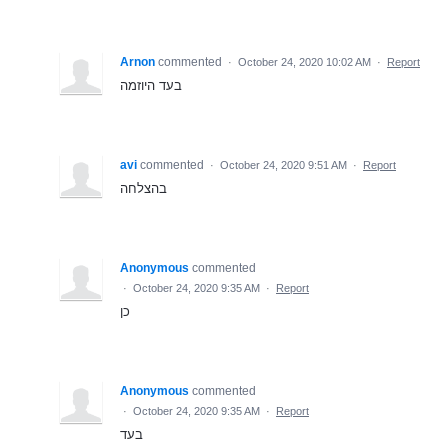
Arnon
commented
·
October 24, 2020 10:02 AM
·
Report
בעד היוזמה
avi
commented
·
October 24, 2020 9:51 AM
·
Report
בהצלחה
Anonymous
commented
·
October 24, 2020 9:35 AM
·
Report
כן
Anonymous
commented
·
October 24, 2020 9:35 AM
·
Report
בעד