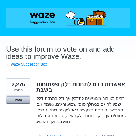
Skip
to
content
Use this forum to vote on and add
ideas to improve Waze.
← Waze Suggestion Box
2,276
אפשרות ניווט לתחנות דלק שפתוחות
בשבת
votes
רבים בציבור מעוניינים לתדלק אך ורק בתחנת דלק
Vote
שפעילה גם במהלך סופי שבוע וחגים. נשמח אם
תאפשרו הוספת פונקציה לאפליקציה שתציג בפני
המנווט/ת אך ורק תחנות דלק כאלה, גם אם התדלוק
הוא במהלך השבוע.