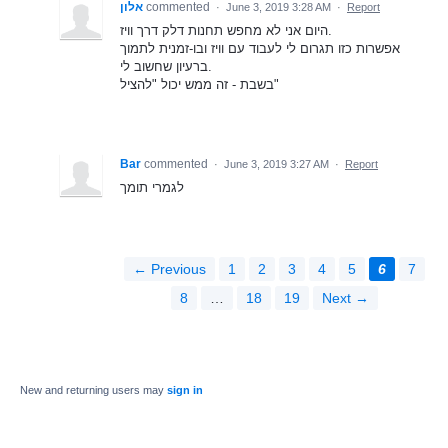
אלון
commented
·
June 3, 2019 3:28 AM
·
Report
היום אני לא מחפש תחנות דלק דרך וויז.
אפשרות כזו תגרום לי לעבוד עם וויז ובו-זמנית לתמוך
ברעיון שחשוב לי.
בשבת - זה ממש יכול "להציל"
Bar
commented
·
June 3, 2019 3:27 AM
·
Report
לגמרי תומך
← Previous
1
2
3
4
5
6
7
8
…
18
19
Next →
New and returning users may
sign in