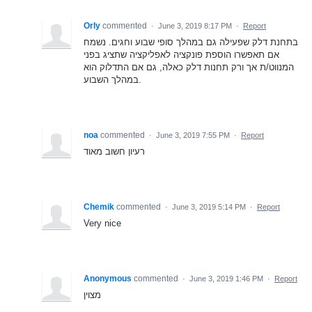
Orly
commented
·
June 3, 2019 8:17 PM
·
Report
בתחנת דלק שפעילה גם במהלך סופי שבוע וחגים. נשמח
אם תאפשרו הוספת פונקציה לאפליקציה שתציג בפני
המנווט/ת אך ורק תחנות דלק כאלה, גם אם התדלוק הוא
במהלך השבוע.
noa
commented
·
June 3, 2019 7:55 PM
·
Report
רעיון חשוב מאוד
Chemik
commented
·
June 3, 2019 5:14 PM
·
Report
Very nice
Anonymous
commented
·
June 3, 2019 1:46 PM
·
Report
מצוין