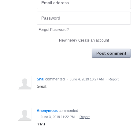
Forgot Password?
New here?
Create an account
Post comment
Shai
commented
·
June 4, 2019 10:27 AM
·
Report
Great
Anonymous
commented
·
June 3, 2019 11:22 PM
·
Report
נהדר