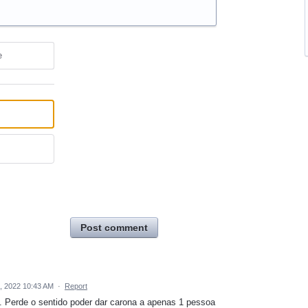
e
Post comment
, 2022 10:43 AM
·
Report
a. Perde o sentido poder dar carona a apenas 1 pessoa