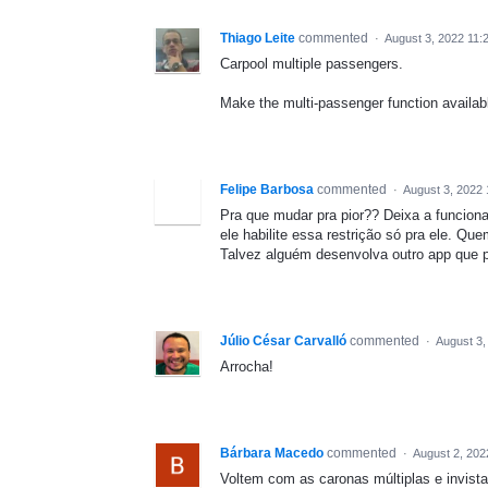
Thiago Leite
commented
·
August 3, 2022 11:
Carpool multiple passengers.
Make the multi-passenger function availab
Felipe Barbosa
commented
·
August 3, 2022
Pra que mudar pra pior?? Deixa a funciona
ele habilite essa restrição só pra ele. Q
Talvez alguém desenvolva outro app que pe
Júlio César Carvalló
commented
·
August 3,
Arrocha!
Bárbara Macedo
commented
·
August 2, 202
Voltem com as caronas múltiplas e invista