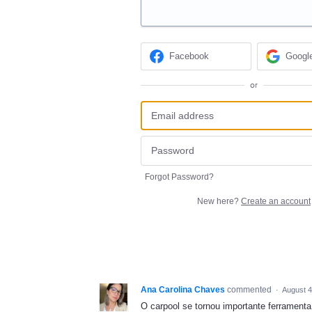
Facebook
Googl
or
Forgot Password?
New here?
Create an account
Ana Carolina Chaves
commented
·
August 4
O carpool se tornou importante ferrament