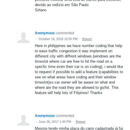
devido ao rodízio em São Paulo
Sirlano
Anonymous
commented
·
October 18, 2018 10:55 PM
·
Report
Here in philippines we have number coding that help
to ease traffic congestion it was implement on
different city with diffrent windows.(windows are the
timeslot where car are free to hit the road on a
specfic time even their car is on coding), i would like
to request if possible to add a feature (capabilities to
see on what areas have coding and their window
timeslot)so car owner will be aware on what and
where are the road they are allowed to go/hit. This
feature will help lots of Filipinos! Thanks
Anonymous
commented
·
June 26, 2017 1:46 PM
·
Report
Mesmo tendo minha placa do carro cadastrada já fui