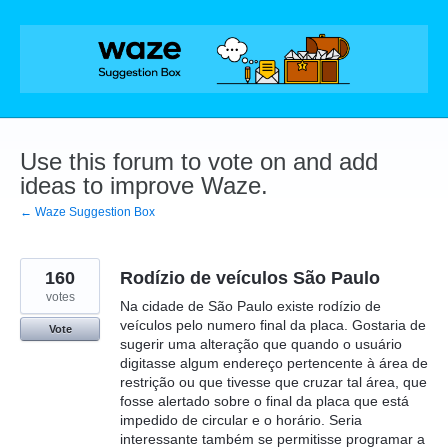
Skip
to
content
Use this forum to vote on and add
ideas to improve Waze.
← Waze Suggestion Box
160
Rodízio de veículos São Paulo
votes
Na cidade de São Paulo existe rodízio de
veículos pelo numero final da placa. Gostaria de
Vote
sugerir uma alteração que quando o usuário
digitasse algum endereço pertencente à área de
restrição ou que tivesse que cruzar tal área, que
fosse alertado sobre o final da placa que está
impedido de circular e o horário. Seria
interessante também se permitisse programar a