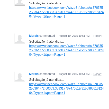
Solicitação já atendida...
https://www.facebook.com/WazeBr/photos/a.370375
256364772.80383.359317787470519/9158988818124
04/?type=1&permPage=1
Morais
commented
·
August 10, 2015 10:51 AM
·
Report
Solicitação já atendida...
https://www.facebook.com/WazeBr/photos/a.370375
256364772.80383.359317787470519/9158988818124
04/?type=1&permPage=1
Morais
commented
·
August 10, 2015 10:51 AM
·
Report
Solicitação já atendida...
https://www.facebook.com/WazeBr/photos/a.370375
256364772.80383.359317787470519/9158988818124
04/?type=1&permPage=1