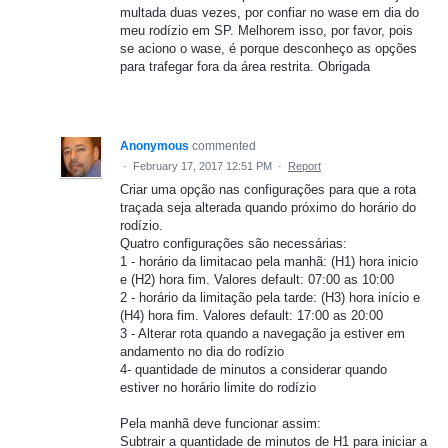
multada duas vezes, por confiar no wase em dia do
meu rodízio em SP. Melhorem isso, por favor, pois
se aciono o wase, é porque desconheço as opções
para trafegar fora da área restrita. Obrigada
Anonymous
commented
·
February 17, 2017 12:51 PM
·
Report
Criar uma opção nas configurações para que a rota
traçada seja alterada quando próximo do horário do
rodízio.
Quatro configurações são necessárias:
1 - horário da limitacao pela manhã: (H1) hora inicio
e (H2) hora fim. Valores default: 07:00 as 10:00
2 - horário da limitação pela tarde: (H3) hora início e
(H4) hora fim. Valores default: 17:00 as 20:00
3 - Alterar rota quando a navegação ja estiver em
andamento no dia do rodízio
4- quantidade de minutos a considerar quando
estiver no horário limite do rodízio
Pela manhã deve funcionar assim:
Subtrair a quantidade de minutos de H1 para iniciar a