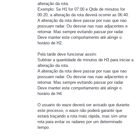
alteração da rota.
Exemplo: Se H1 for 07:00 e Qtde de minutos for
00:20, a alteração da rota deverá ocorrer as 06:40.
A alteração da rota deve passar por ruas que nao
possuam radar. Ou desviar nas ruas adjacentes e
retornar. Mas sempre evitando passar por radar
Deve manter este comportamento até atingir o
horário de H2.
Pela tarde deve funcionar assim:
Subtrair a quantidade de minutos de H3 para iniciar a
alteração da rota.
A alteração da rota deve passar por ruas que nao
possuam radar. Ou desviar nas ruas adjacentes e
retornar. Mas sempre evitando passar por radar
Deve manter este comportamento até atingir o
horário de H4.
O usuario do waze deverá ser avisado que durante
este processo, o waze não poderá garantir que
estará traçando a rota mais rápida, mas sim uma
rota para evitar os radares por um determinado
tempo.