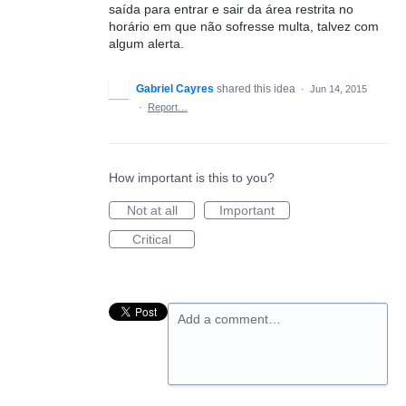
saída para entrar e sair da área restrita no
horário em que não sofresse multa, talvez com
algum alerta.
Gabriel Cayres
shared this idea
·
Jun 14, 2015
·
Report…
How important is this to you?
Not at all
Important
Critical
Add a comment…