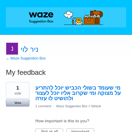
ניר לוי
← Waze Suggestion Box
My feedback
1
1
מי שעומד בשולי הכביש יוכל להתריע
result
found
על מצוקה ומי שקרוב אליו יוכל לעצור
vote
ולהושיט לו עזרה
Vote
1 comment
·
Waze Suggestion Box
»
Vehicle
How important is this to you?
Not at all
Important