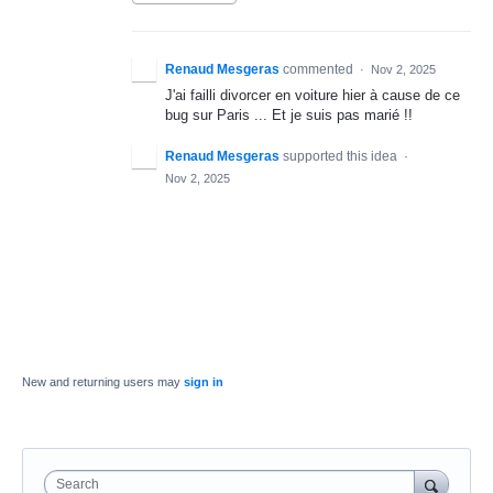
Renaud Mesgeras
commented
·
Nov 2, 2025
J'ai failli divorcer en voiture hier à cause de ce
bug sur Paris ... Et je suis pas marié !!
Renaud Mesgeras
supported this idea
·
Nov 2, 2025
New and returning users may
sign in
Search