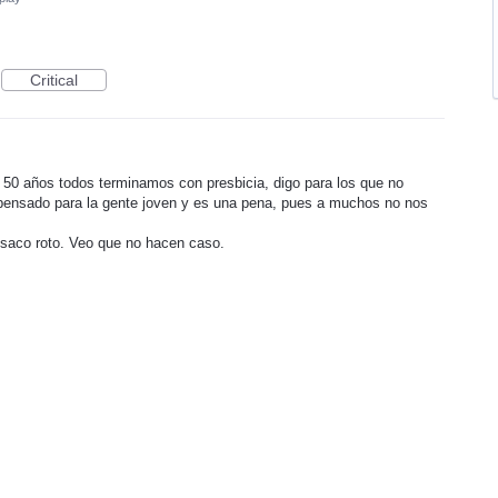
Critical
 y 50 años todos terminamos con presbicia, digo para los que no
pensado para la gente joven y es una pena, pues a muchos no nos
 saco roto. Veo que no hacen caso.