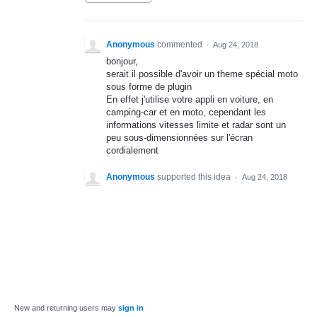
Anonymous
commented
·
Aug 24, 2018
bonjour,
serait il possible d'avoir un theme spécial moto
sous forme de plugin
En effet j'utilise votre appli en voiture, en
camping-car et en moto, cependant les
informations vitesses limite et radar sont un
peu sous-dimensionnées sur l'écran
cordialement
Anonymous
supported this idea
·
Aug 24, 2018
New and returning users may
sign in