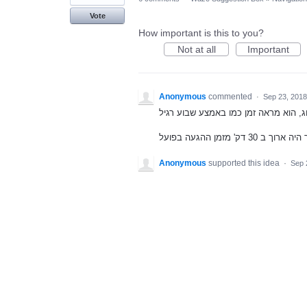
Vote
How important is this to you?
Not at all
Important
Anonymous
commented
·
Sep 23, 2018
Anonymous
supported this idea
·
Sep 