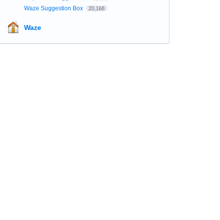
Waze Suggestion Box
20,168
Waze