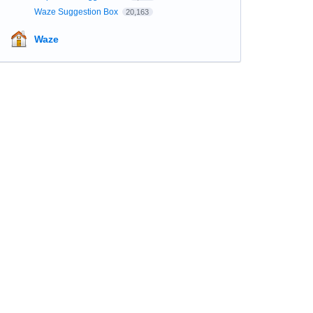
Waze Suggestion Box
20,163
Waze