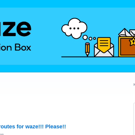
outes for waze!!! Please!!
ion