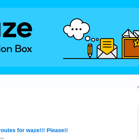
outes for waze!!! Please!!
ion