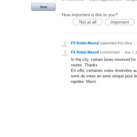
Vote
How important is this to you?
Not at all
Important
FX Robin Massé
supported this idea
·
FX Robin Massé
commented
·
May 1, 
In the city, certain lanes reserved fo
routes. Thanks
En ville, certaines voies réservées 
sens de voies en sens unique pour les
rapides. Merci