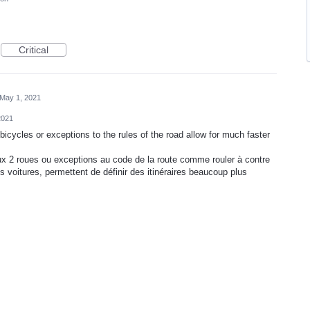
Critical
May 1, 2021
2021
r bicycles or exceptions to the rules of the road allow for much faster
aux 2 roues ou exceptions au code de la route comme rouler à contre
 voitures, permettent de définir des itinéraires beaucoup plus