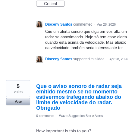
Critical
Dioceny Santos
commented
·
Apr 28, 2026
Crie um alerta sonoro que diga em voz alta um
radar se aproximando. Hoje só tem esse alerta
quando está acima da velocidade. Mas abaixo
da velocidade também seria interessante ter
Dioceny Santos
supported this idea
·
Apr 28, 2026
5
Que o aviso sonoro de radar seja
emitido mesmo se no momento
votes
estivermos trafegando abaixo do
limite de velocidade do radar.
Vote
Obrigado
0 comments
·
Waze Suggestion Box
»
Alerts
How important is this to you?