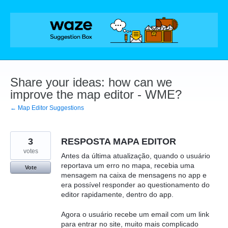
Skip
to
content
Share your ideas: how can we
improve the map editor - WME?
← Map Editor Suggestions
3
RESPOSTA MAPA EDITOR
votes
Antes da última atualização, quando o usuário
reportava um erro no mapa, recebia uma
Vote
mensagem na caixa de mensagens no app e
era possível responder ao questionamento do
editor rapidamente, dentro do app.
Agora o usuário recebe um email com um link
para entrar no site, muito mais complicado