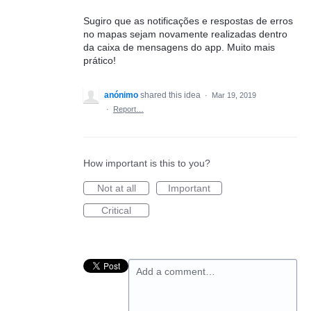
Sugiro que as notificações e respostas de erros
no mapas sejam novamente realizadas dentro
da caixa de mensagens do app. Muito mais
prático!
anónimo
shared this idea
·
Mar 19, 2019
·
Report…
How important is this to you?
Not at all
Important
Critical
Add a comment…