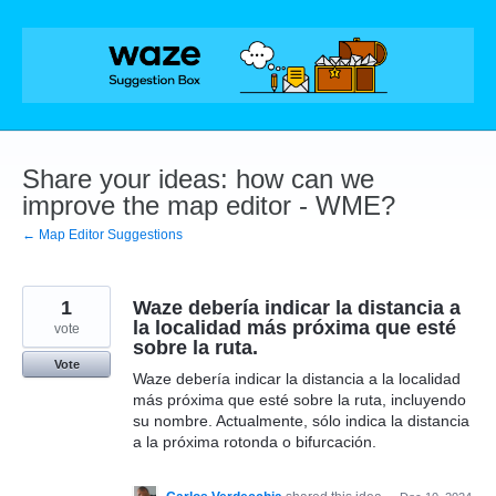
Skip
to
content
Share your ideas: how can we
improve the map editor - WME?
← Map Editor Suggestions
1
Waze debería indicar la distancia a
la localidad más próxima que esté
vote
sobre la ruta.
Vote
Waze debería indicar la distancia a la localidad
más próxima que esté sobre la ruta, incluyendo
su nombre. Actualmente, sólo indica la distancia
a la próxima rotonda o bifurcación.