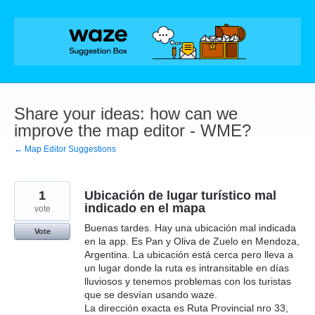
Skip
to
content
Share your ideas: how can we
improve the map editor - WME?
← Map Editor Suggestions
1
Ubicación de lugar turístico mal
indicado en el mapa
vote
Buenas tardes. Hay una ubicación mal indicada
Vote
en la app. Es Pan y Oliva de Zuelo en Mendoza,
Argentina. La ubicación está cerca pero lleva a
un lugar donde la ruta es intransitable en días
lluviosos y tenemos problemas con los turistas
que se desvían usando waze.
La dirección exacta es Ruta Provincial nro 33,