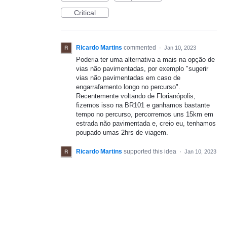
Critical
Ricardo Martins
commented
·
Jan 10, 2023
Poderia ter uma alternativa a mais na opção de
vias não pavimentadas, por exemplo "sugerir
vias não pavimentadas em caso de
engarrafamento longo no percurso".
Recentemente voltando de Florianópolis,
fizemos isso na BR101 e ganhamos bastante
tempo no percurso, percorremos uns 15km em
estrada não pavimentada e, creio eu, tenhamos
poupado umas 2hrs de viagem.
Ricardo Martins
supported this idea
·
Jan 10, 2023