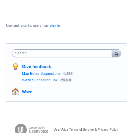
New and returning users may
sign in
Search
Give feedback
Map Editor Suggestions
1,664
Waze Suggestion Box
20,168
Waze
UserVoice Terms of Service & Privacy Policy