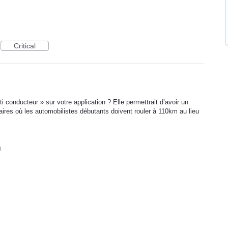
Critical
ti conducteur » sur votre application ? Elle permettrait d’avoir un
raires où les automobilistes débutants doivent rouler à 110km au lieu
3