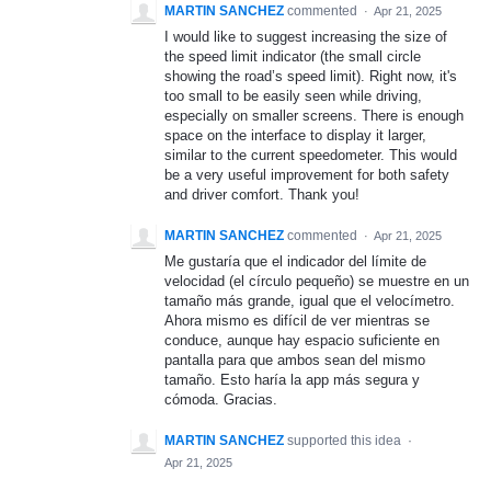
MARTIN SANCHEZ
commented
·
Apr 21, 2025
I would like to suggest increasing the size of
the speed limit indicator (the small circle
showing the road’s speed limit). Right now, it's
too small to be easily seen while driving,
especially on smaller screens. There is enough
space on the interface to display it larger,
similar to the current speedometer. This would
be a very useful improvement for both safety
and driver comfort. Thank you!
MARTIN SANCHEZ
commented
·
Apr 21, 2025
Me gustaría que el indicador del límite de
velocidad (el círculo pequeño) se muestre en un
tamaño más grande, igual que el velocímetro.
Ahora mismo es difícil de ver mientras se
conduce, aunque hay espacio suficiente en
pantalla para que ambos sean del mismo
tamaño. Esto haría la app más segura y
cómoda. Gracias.
MARTIN SANCHEZ
supported this idea
·
Apr 21, 2025