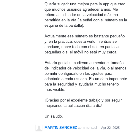
Quería sugerir una mejora para la app que creo
que muchos usuarios agradeceríamos. Me
refiero al indicador de la velocidad máxima
permitida en la vía (la señal con el número en la
esquina de la pantalla).
Actualmente ese número es bastante pequeño
y, en la práctica, cuesta verlo mientras se
conduce, sobre todo con el sol, en pantallas
pequeñas o si el móvil no está muy cerca.
Estaría genial si pudieran aumentar el tamaño
del indicador de velocidad de la vía, o al menos
permitir configurarlo en los ajustes para
adaptarlo a cada usuario. Es un dato importante
para la seguridad y ayudaría mucho tenerlo
más visible.
¡Gracias por el excelente trabajo y por seguir
mejorando la aplicación día a día!
Un saludo.
MARTIN SANCHEZ
commented
·
Apr 22, 2025