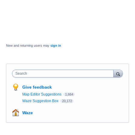
New and returning users may
sign in
Search
Give feedback
Map Editor Suggestions
1,664
Waze Suggestion Box
20,172
Waze