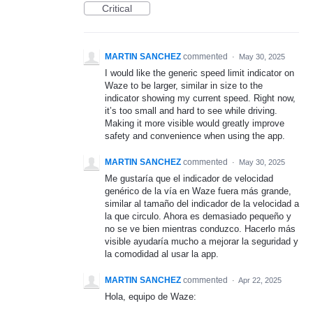
Critical
MARTIN SANCHEZ
commented
·
May 30, 2025
I would like the generic speed limit indicator on
Waze to be larger, similar in size to the
indicator showing my current speed. Right now,
it’s too small and hard to see while driving.
Making it more visible would greatly improve
safety and convenience when using the app.
MARTIN SANCHEZ
commented
·
May 30, 2025
Me gustaría que el indicador de velocidad
genérico de la vía en Waze fuera más grande,
similar al tamaño del indicador de la velocidad a
la que circulo. Ahora es demasiado pequeño y
no se ve bien mientras conduzco. Hacerlo más
visible ayudaría mucho a mejorar la seguridad y
la comodidad al usar la app.
MARTIN SANCHEZ
commented
·
Apr 22, 2025
Hola, equipo de Waze: