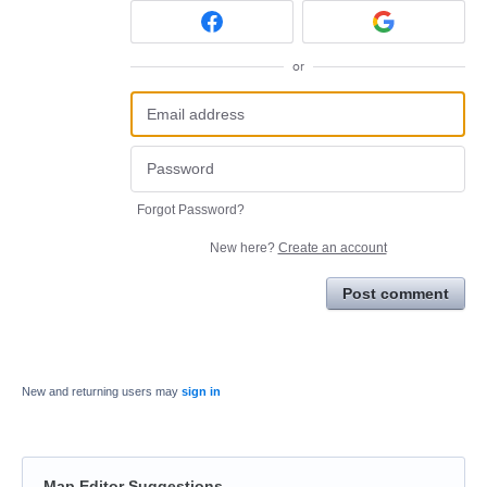
or
Forgot Password?
New here?
Create an account
Post comment
New and returning users may
sign in
Map Editor Suggestions