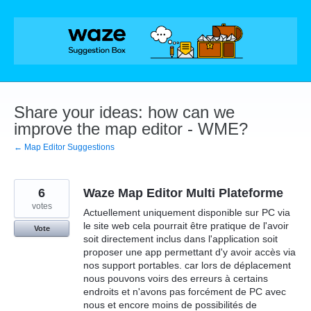
Skip
to
content
Share your ideas: how can we
improve the map editor - WME?
← Map Editor Suggestions
6
Waze Map Editor Multi Plateforme
votes
Actuellement uniquement disponible sur PC via
le site web cela pourrait être pratique de l'avoir
Vote
soit directement inclus dans l'application soit
proposer une app permettant d'y avoir accès via
nos support portables. car lors de déplacement
nous pouvons voirs des erreurs à certains
endroits et n'avons pas forcément de PC avec
nous et encore moins de possibilités de