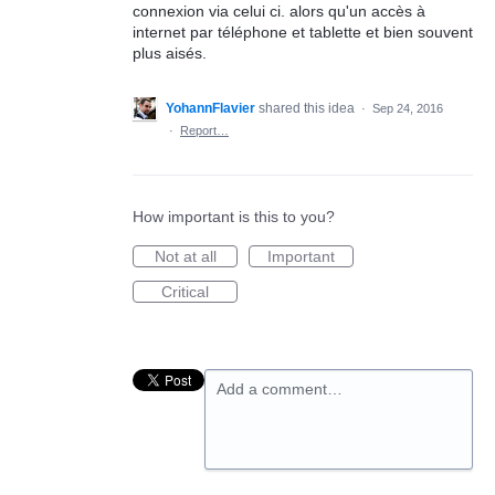
connexion via celui ci. alors qu'un accès à
internet par téléphone et tablette et bien souvent
plus aisés.
YohannFlavier
shared this idea
·
Sep 24, 2016
·
Report…
How important is this to you?
Not at all
Important
Critical
Add a comment…