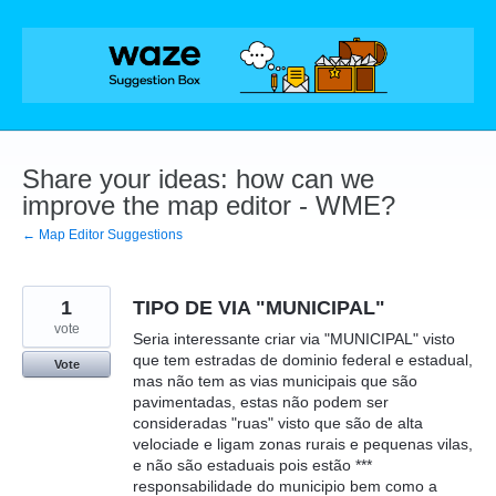
Skip
to
content
Share your ideas: how can we
improve the map editor - WME?
← Map Editor Suggestions
1
TIPO DE VIA "MUNICIPAL"
vote
Seria interessante criar via "MUNICIPAL" visto
que tem estradas de dominio federal e estadual,
Vote
mas não tem as vias municipais que são
pavimentadas, estas não podem ser
consideradas "ruas" visto que são de alta
velociade e ligam zonas rurais e pequenas vilas,
e não são estaduais pois estão ***
responsabilidade do municipio bem como a