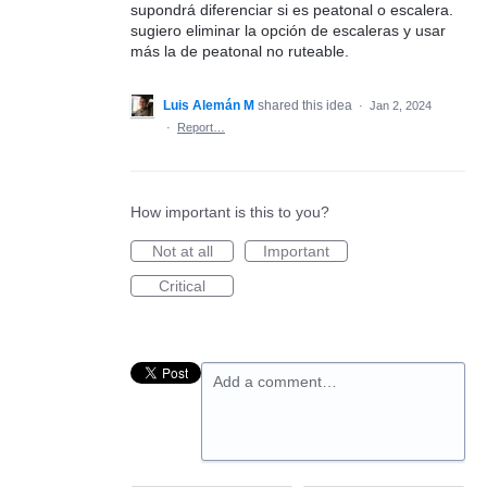
supondrá diferenciar si es peatonal o escalera.
sugiero eliminar la opción de escaleras y usar
más la de peatonal no ruteable.
Luis Alemán M
shared this idea
·
Jan 2, 2024
·
Report…
How important is this to you?
Not at all
Important
Critical
Add a comment…