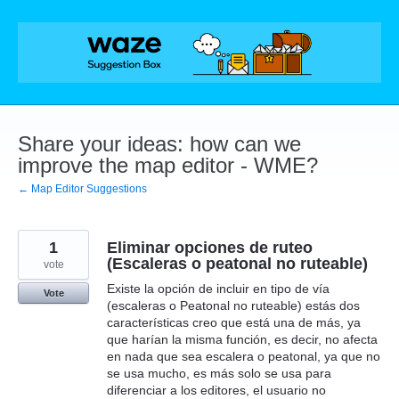
Skip
to
content
Share your ideas: how can we
improve the map editor - WME?
← Map Editor Suggestions
1
Eliminar opciones de ruteo
(Escaleras o peatonal no ruteable)
vote
Existe la opción de incluir en tipo de vía
Vote
(escaleras o Peatonal no ruteable) estás dos
características creo que está una de más, ya
que harían la misma función, es decir, no afecta
en nada que sea escalera o peatonal, ya que no
se usa mucho, es más solo se usa para
diferenciar a los editores, el usuario no