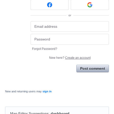
or
Forgot Password?
New here?
Create an account
Post comment
New and returning users may
sign in
Map Editor Suggestions
:
dashboard