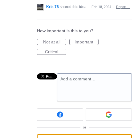
Kris 78
shared this idea
·
Feb 18, 2024
·
Report…
How important is this to you?
Not at all
Important
Critical
Add a comment…
or