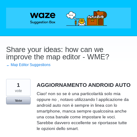
Skip
to
content
Share your ideas: how can we
improve the map editor - WME?
← Map Editor Suggestions
1
AGGIORNAMENTO ANDROID AUTO
vote
Ciao! non so se è una particolarità solo mia
oppure no , notavo utilizzando l applicazione da
Vote
android auto non è sempre in linea con lo
smartphone, manca sempre qualcosina anche
una cosa banale come impostare le voci.
Sarebbe davvero eccellente se riportasse tutte
le opzioni dello smart.