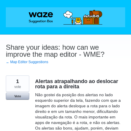
Skip
to
content
Share your ideas: how can we
improve the map editor - WME?
← Map Editor Suggestions
1
Alertas atrapalhando ao deslocar
rota para a direita
vote
Não gostei da posição dos alertas no lado
Vote
esquerdo superior da tela, fazendo com que a
imagem do alerta desloque a rota para o lado
direito e em um tamanho menor, dificultando
visualização da rota. O mais importante em
apps de navegação é a rota, e não os alertas.
Os alertas são bons, ajudam, porém, deviam