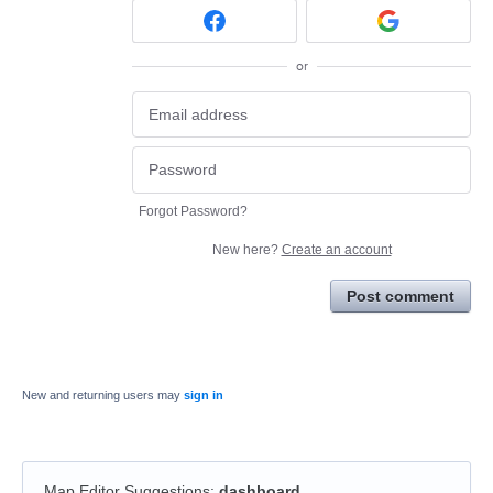
or
Forgot Password?
New here?
Create an account
Post comment
New and returning users may
sign in
Map Editor Suggestions
:
dashboard