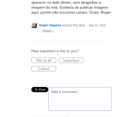
aparecer no lado direito, sem atrapalhar a
imagem da rota. Gostaria de publicar imagens
aqui, porém não encontrei campo. Grato, Roger
Roger Siqueira
shared this idea
·
Mar 10, 2026
·
Report…
How important is this to you?
Not at all
Important
Critical
Add a comment…