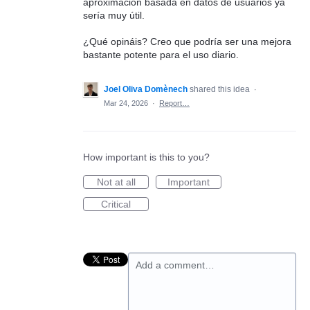
aproximación basada en datos de usuarios ya
sería muy útil.
¿Qué opináis? Creo que podría ser una mejora
bastante potente para el uso diario.
Joel Oliva Domènech
shared this idea
·
Mar 24, 2026
·
Report…
How important is this to you?
Not at all
Important
Critical
Add a comment…