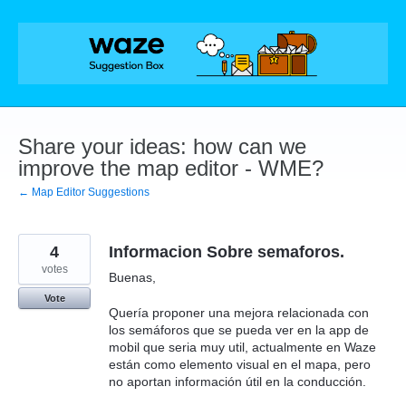
Skip
to
content
Share your ideas: how can we
improve the map editor - WME?
← Map Editor Suggestions
4
Informacion Sobre semaforos.
votes
Buenas,
Vote
Quería proponer una mejora relacionada con
los semáforos que se pueda ver en la app de
mobil que seria muy util, actualmente en Waze
están como elemento visual en el mapa, pero
no aportan información útil en la conducción.