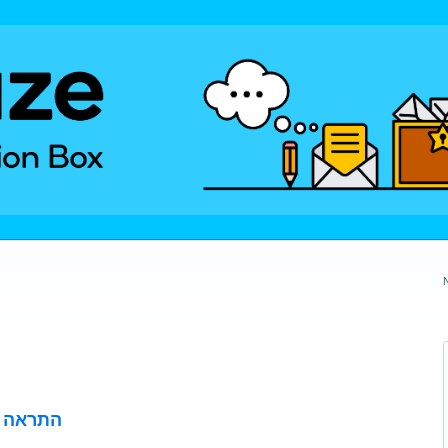
התראה ע