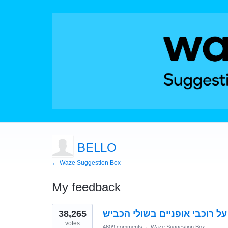
BELLO
← Waze Suggestion Box
My feedback
1
38,265
ל רוכבי אופניים בשולי הכביש
result
found
votes
4609 comments
·
Waze Suggestion Box