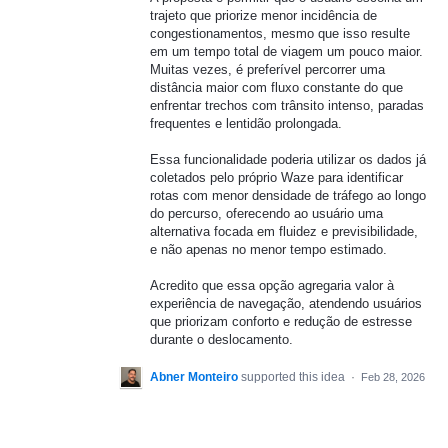
trajeto que priorize menor incidência de
congestionamentos, mesmo que isso resulte
em um tempo total de viagem um pouco maior.
Muitas vezes, é preferível percorrer uma
distância maior com fluxo constante do que
enfrentar trechos com trânsito intenso, paradas
frequentes e lentidão prolongada.
Essa funcionalidade poderia utilizar os dados já
coletados pelo próprio Waze para identificar
rotas com menor densidade de tráfego ao longo
do percurso, oferecendo ao usuário uma
alternativa focada em fluidez e previsibilidade,
e não apenas no menor tempo estimado.
Acredito que essa opção agregaria valor à
experiência de navegação, atendendo usuários
que priorizam conforto e redução de estresse
durante o deslocamento.
Abner Monteiro
supported this idea
·
Feb 28, 2026