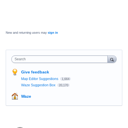
New and returning users may
sign in
Search
Give feedback
Map Editor Suggestions
1,664
Waze Suggestion Box
20,170
Waze