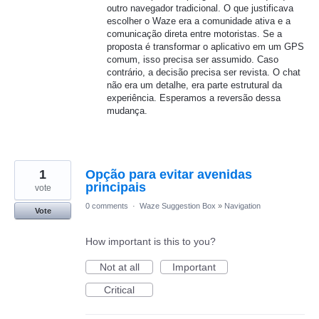
outro navegador tradicional. O que justificava
escolher o Waze era a comunidade ativa e a
comunicação direta entre motoristas. Se a
proposta é transformar o aplicativo em um GPS
comum, isso precisa ser assumido. Caso
contrário, a decisão precisa ser revista. O chat
não era um detalhe, era parte estrutural da
experiência. Esperamos a reversão dessa
mudança.
1
Opção para evitar avenidas
principais
vote
0 comments
·
Waze Suggestion Box
»
Navigation
Vote
How important is this to you?
Not at all
Important
Critical