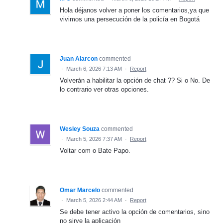
Hola déjanos volver a poner los comentarios,ya que
vivimos una persecución de la policía en Bogotá
Juan Alarcon
commented
·
March 6, 2026 7:13 AM
·
Report
Volverán a habilitar la opción de chat ?? Si o No. De
lo contrario ver otras opciones.
Wesley Souza
commented
·
March 5, 2026 7:37 AM
·
Report
Voltar com o Bate Papo.
Omar Marcelo
commented
·
March 5, 2026 2:44 AM
·
Report
Se debe tener activo la opción de comentarios, sino
no sirve la aplicación