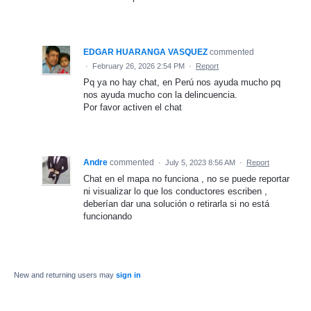
EDGAR HUARANGA VASQUEZ
commented
·
February 26, 2026 2:54 PM
·
Report
Pq ya no hay chat, en Perú nos ayuda mucho pq
nos ayuda mucho con la delincuencia.
Por favor activen el chat
Andre
commented
·
July 5, 2023 8:56 AM
·
Report
Chat en el mapa no funciona , no se puede reportar
ni visualizar lo que los conductores escriben ,
deberían dar una solución o retirarla si no está
funcionando
New and returning users may
sign in