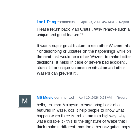
Loo L Pang
commented
·
April 23, 2026 4:40 AM
·
Report
Please return back Map Chats . Why remove such a
unique and good feature ?
It was a super great feature to see other Wazers talk
/ or describing or updates on the happenings while on
the road that would help other Wazers to make better
decisions. It helps in case of severe bad accident ,
standstill or unique unforeseen situation and other
Wazers can prevent it .
MS Music
commented
·
April 10, 2026 9:23 AM
·
Report
hello, Im from Malaysia. please bring back chat
features in waze. coz it help people to know what
happen when there is traffic jam in a highway. why
waze disable it? this is the signature of Waze that i
think make it different from the other navigation apps