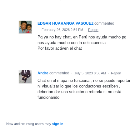
EDGAR HUARANGA VASQUEZ
commented
·
February 26, 2026 2:54 PM
·
Report
Pq ya no hay chat, en Perú nos ayuda mucho pq
nos ayuda mucho con la delincuencia.
Por favor activen el chat
Andre
commented
·
July 5, 2023 8:56 AM
·
Report
Chat en el mapa no funciona , no se puede reportar
ni visualizar lo que los conductores escriben ,
deberían dar una solución o retirarla si no está
funcionando
New and returning users may
sign in