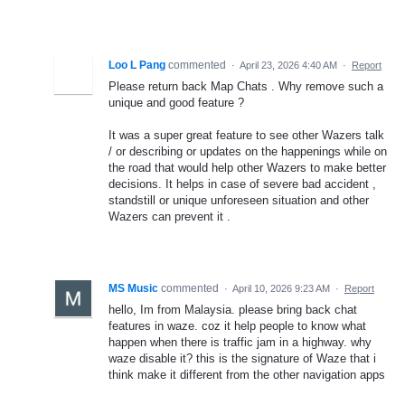
Loo L Pang
commented
·
April 23, 2026 4:40 AM
·
Report
Please return back Map Chats . Why remove such a
unique and good feature ?
It was a super great feature to see other Wazers talk
/ or describing or updates on the happenings while on
the road that would help other Wazers to make better
decisions. It helps in case of severe bad accident ,
standstill or unique unforeseen situation and other
Wazers can prevent it .
MS Music
commented
·
April 10, 2026 9:23 AM
·
Report
hello, Im from Malaysia. please bring back chat
features in waze. coz it help people to know what
happen when there is traffic jam in a highway. why
waze disable it? this is the signature of Waze that i
think make it different from the other navigation apps