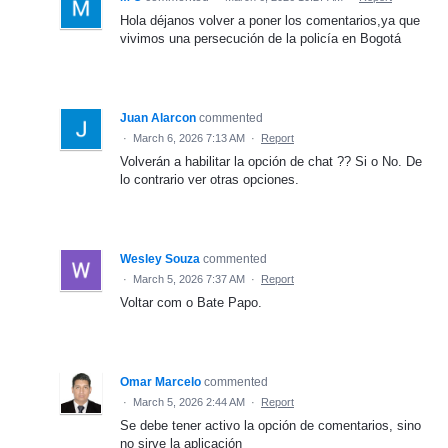
Hola déjanos volver a poner los comentarios,ya que
vivimos una persecución de la policía en Bogotá
Juan Alarcon
commented
·
March 6, 2026 7:13 AM
·
Report
Volverán a habilitar la opción de chat ?? Si o No. De
lo contrario ver otras opciones.
Wesley Souza
commented
·
March 5, 2026 7:37 AM
·
Report
Voltar com o Bate Papo.
Omar Marcelo
commented
·
March 5, 2026 2:44 AM
·
Report
Se debe tener activo la opción de comentarios, sino
no sirve la aplicación