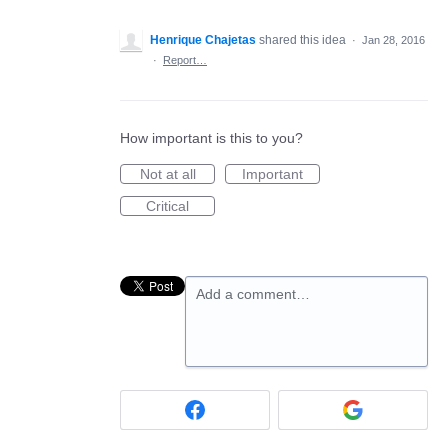
Henrique Chajetas
shared this idea
·
Jan 28, 2016
·
Report…
How important is this to you?
Not at all
Important
Critical
Add a comment…