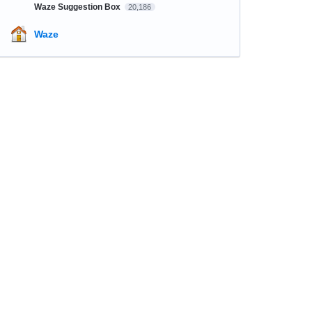
Waze Suggestion Box
20,186
Waze