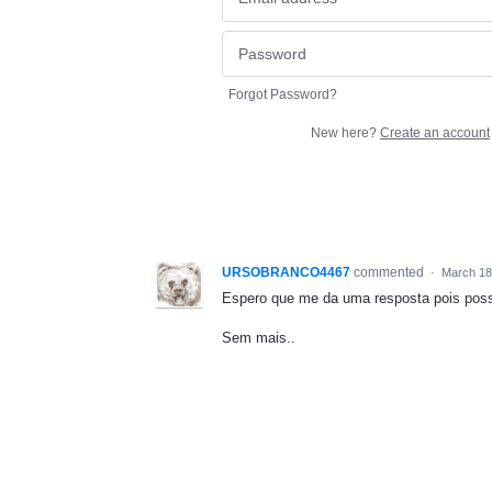
Forgot Password?
New here?
Create an account
URSOBRANCO4467
commented
·
March 18
Espero que me da uma resposta pois poss
Sem mais..