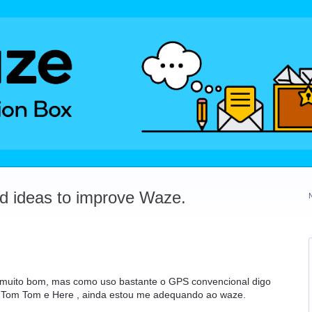
dd ideas to improve Waze.
é muito bom, mas como uso bastante o GPS convencional digo
 Tom Tom e Here , ainda estou me adequando ao waze.