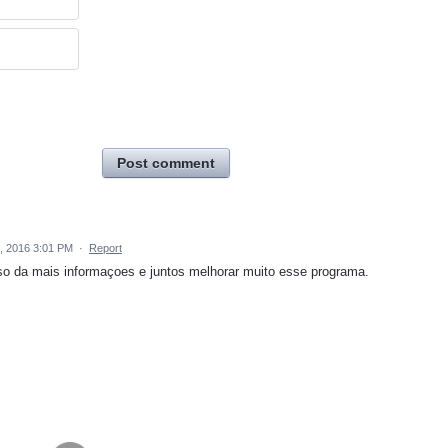
Post comment
, 2016 3:01 PM
·
Report
o da mais informaçoes e juntos melhorar muito esse programa.