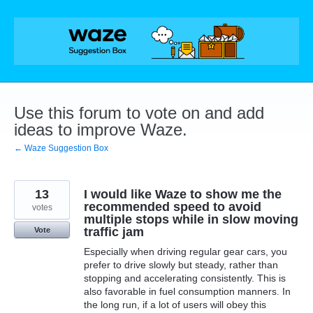
Skip
to
content
Use this forum to vote on and add
ideas to improve Waze.
← Waze Suggestion Box
13
I would like Waze to show me the
recommended speed to avoid
votes
multiple stops while in slow moving
traffic jam
Vote
Especially when driving regular gear cars, you
prefer to drive slowly but steady, rather than
stopping and accelerating consistently. This is
also favorable in fuel consumption manners. In
the long run, if a lot of users will obey this