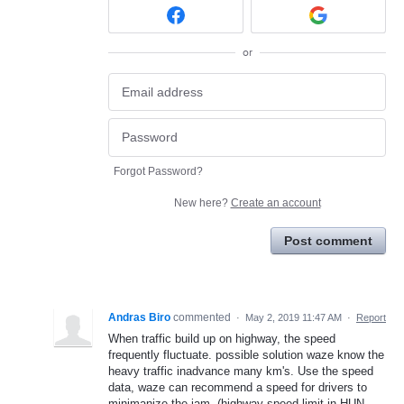
or
Forgot Password?
New here?
Create an account
Post comment
Andras Biro
commented
·
May 2, 2019 11:47 AM
·
Report
When traffic build up on highway, the speed
frequently fluctuate. possible solution waze know the
heavy traffic inadvance many km's. Use the speed
data, waze can recommend a speed for drivers to
minimanize the jam. (highway speed limit in HUN