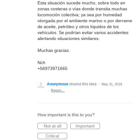
Esta situación sucede mucho, sobre todo en
zonas costeras o vías donde transita muchas
locomoción colectiva; ya sea por humedad
otorgada por el ambiente marino o por derrame
de aceite, petróleo y otros líquidos de los
vehículos. Se podrían evitar varios accidentes
alertando situaciones similares.
Muchas gracias.
Nch
+56973971665
Anonymous
shared this idea
·
May 31, 2016
·
Report…
How important is this to you?
Not at all
Important
Critical