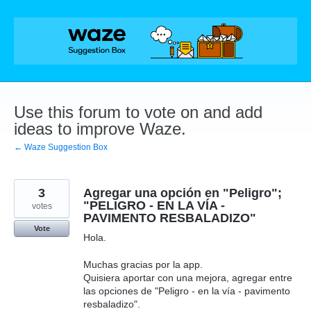
Skip
to
content
Use this forum to vote on and add
ideas to improve Waze.
← Waze Suggestion Box
3
Agregar una opción en "Peligro";
"PELIGRO - EN LA VÍA -
votes
PAVIMENTO RESBALADIZO"
Vote
Hola.
Muchas gracias por la app.
Quisiera aportar con una mejora, agregar entre
las opciones de "Peligro - en la vía - pavimento
resbaladizo".