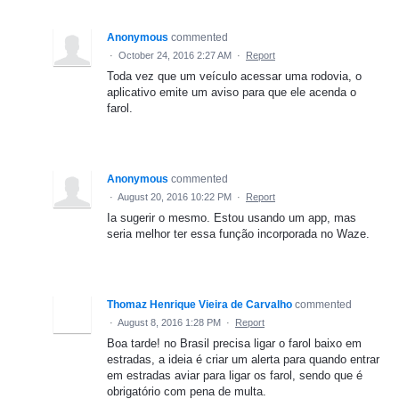
Anonymous
commented
·
October 24, 2016 2:27 AM
·
Report
Toda vez que um veículo acessar uma rodovia, o
aplicativo emite um aviso para que ele acenda o
farol.
Anonymous
commented
·
August 20, 2016 10:22 PM
·
Report
Ia sugerir o mesmo. Estou usando um app, mas
seria melhor ter essa função incorporada no Waze.
Thomaz Henrique Vieira de Carvalho
commented
·
August 8, 2016 1:28 PM
·
Report
Boa tarde! no Brasil precisa ligar o farol baixo em
estradas, a ideia é criar um alerta para quando entrar
em estradas aviar para ligar os farol, sendo que é
obrigatório com pena de multa.