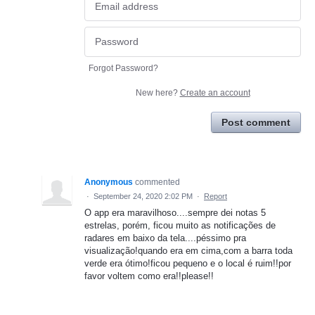
Forgot Password?
New here?
Create an account
Post comment
Anonymous
commented
·
September 24, 2020 2:02 PM
·
Report
O app era maravilhoso....sempre dei notas 5
estrelas, porém, ficou muito as notificações de
radares em baixo da tela....péssimo pra
visualização!quando era em cima,com a barra toda
verde era ótimo!ficou pequeno e o local é ruim!!por
favor voltem como era!!please!!