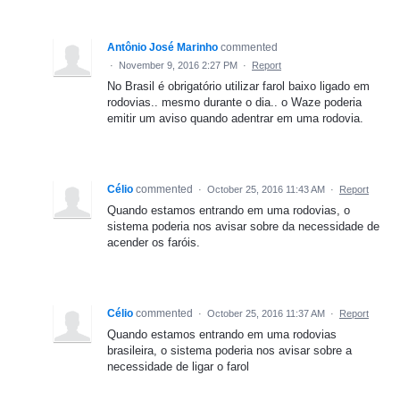
Antônio José Marinho
commented
·
November 9, 2016 2:27 PM
·
Report
No Brasil é obrigatório utilizar farol baixo ligado em
rodovias.. mesmo durante o dia.. o Waze poderia
emitir um aviso quando adentrar em uma rodovia.
Célio
commented
·
October 25, 2016 11:43 AM
·
Report
Quando estamos entrando em uma rodovias, o
sistema poderia nos avisar sobre da necessidade de
acender os faróis.
Célio
commented
·
October 25, 2016 11:37 AM
·
Report
Quando estamos entrando em uma rodovias
brasileira, o sistema poderia nos avisar sobre a
necessidade de ligar o farol