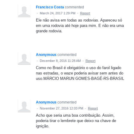
Francisco Costa
commented
·
March 24, 2017 1:29 PM
·
Report
Ele não avisa em todas as rodovias. Apareceu só
em uma rodovia até hoje para mim. E não era uma
grande rodovia.
Anonymous
commented
·
December 8, 2016 11:28 AM
·
Report
Como no Brasil é obrigatório o uso do farol ligado
nas estradas, o waze poderia avisar sem antes do
uso.MÁRCIO MARUN GOMES-BAGÉ-RS-BRASIL
Anonymous
commented
·
November 27, 2016 12:03 PM
·
Report
Acho que seria uma boa contribuição. Assim,
poderia tirar o lembrete que deixo na chave de
ignição.