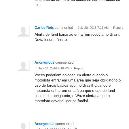
tela.
Carlos Reis
commented
·
July 20, 2016 7:17 AM
·
Report
Alerta de farol baixo ao entrar em rodovia no Brazil.
Nova lei de trânsito.
Anonymous
commented
·
July 14, 2016 4:16 PM
·
Report
Vocês poderiam colocar um alerta quando o
motorista entrar em uma área que seja obrigatório o
uso de faróis baixos aqui no Brasil! Quando o
motorista entrar em uma área que o uso do farol
baixo seja obrigatório, o Waze alertaria que o
motorista deveria ligar os faróis!
Anonymous
commented