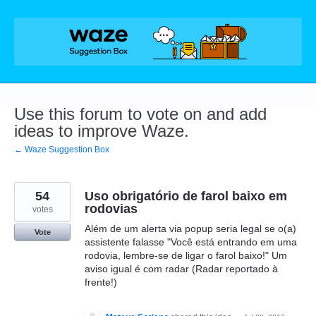
Skip
to
content
Use this forum to vote on and add
ideas to improve Waze.
← Waze Suggestion Box
54
Uso obrigatório de farol baixo em
rodovias
votes
Além de um alerta via popup seria legal se o(a)
Vote
assistente falasse "Você está entrando em uma
rodovia, lembre-se de ligar o farol baixo!" Um
aviso igual é com radar (Radar reportado à
frente!)