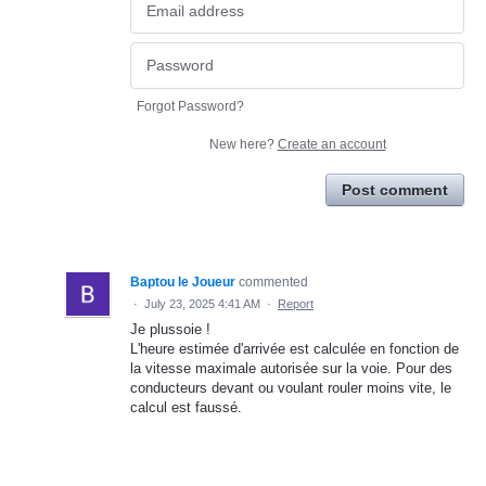
Forgot Password?
New here?
Create an account
Post comment
Baptou le Joueur
commented
·
July 23, 2025 4:41 AM
·
Report
Je plussoie !
L'heure estimée d'arrivée est calculée en fonction de
la vitesse maximale autorisée sur la voie. Pour des
conducteurs devant ou voulant rouler moins vite, le
calcul est faussé.