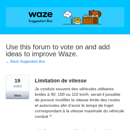
Skip
to
content
Use this forum to vote on and add
ideas to improve Waze.
← Waze Suggestion Box
19
Limitation de vitesse
votes
Je conduis souvent des véhicules utilitaires
bridés à 90, 100 ou 110 km/h, serait-il possible
Vote
de pouvoir modifier la vitesse limite des routes
et autoroutes afin d'avoir le temps de trajet
correspondant à la vitesse maximale du véhicule
conduit ?