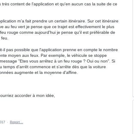
très content de l'application et qu'en aucun cas la suite de ce
plication m'a fait prendre un certain itinéraire. Sur cet itinéraire
ive au feu vert je pense que ce trajet est effectivement le plus
 feu rouge comme aujourd'hui je pense qu'il est préférable de
 feu.
it-il pas possible que l'application prenne en compte le nombre
attente moyen aux feux. Par exemple, le véhicule se stoppe
un message "Etes vous arrêtez à un feu rouge ? Oui ou non". Si
du temps d'arrêt commence et s'arrête dès que la voiture
 données augmente et la moyenne d'affine.
ourriez accorder à mon idée,
2017
·
Report…