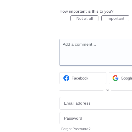
How important is this to you?
Not at all
Important
Add a comment…
Facebook
Googl
or
Forgot Password?