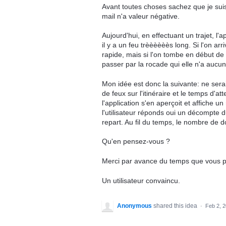
Avant toutes choses sachez que je suis 
mail n'a valeur négative.
Aujourd'hui, en effectuant un trajet, l'ap
il y a un feu trèèèèèès long. Si l'on arr
rapide, mais si l'on tombe en début de
passer par la rocade qui elle n'a aucun
Mon idée est donc la suivante: ne sera
de feux sur l'itinéraire et le temps d'
l'application s'en aperçoit et affiche 
l'utilisateur réponds oui un décompte 
repart. Au fil du temps, le nombre de
Qu'en pensez-vous ?
Merci par avance du temps que vous p
Un utilisateur convaincu.
Anonymous
shared this idea
·
Feb 2, 