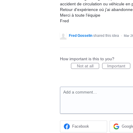
accident de circulation ou véhicule en
Retour d'expérience où j'ai abandonner
Merci à toute l'équipe
Fred
Fred Gosselin
shared this idea
·
Mar 2
How important is this to you?
Not at all
Important
Add a comment…
Facebook
Googl