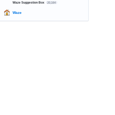
Waze Suggestion Box
20,164
Waze