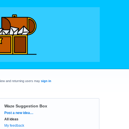
New and returning users may
sign in
Waze Suggestion Box
Categories
Post a new idea…
All ideas
My feedback