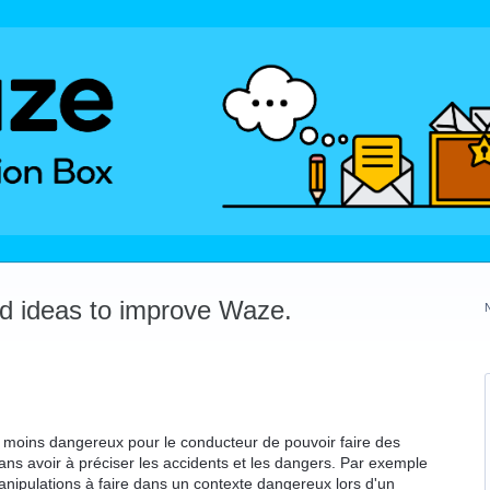
dd ideas to improve Waze.
p moins dangereux pour le conducteur de pouvoir faire des
s avoir à préciser les accidents et les dangers. Par exemple
manipulations à faire dans un contexte dangereux lors d'un