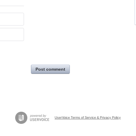
Post comment
UserVoice Terms of Service & Privacy Policy