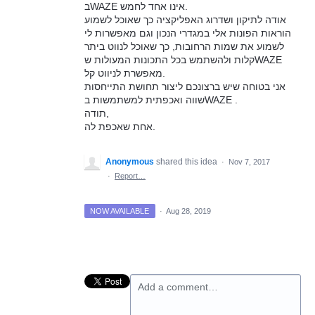
בWAZE אינו אחד לחמש.
אודה לתיקון ושדרוג האפליקציה כך שאוכל לשמוע
הוראות הפונות אלי במגדרי הנכון וגם מאפשרות לי
לשמוע את שמות הרחובות, כך שאוכל לנווט ביתר
קלות ולהשתמש בכל התכונות המעולות שWAZE
מאפשרת לניווט קל.
אני בטוחה שיש ברצונכם ליצור תחושת התייחסות
שווה ואכפתית למשתמשות בWAZE .
תודה,
אחת שאכפת לה.
Anonymous
shared this idea
·
Nov 7, 2017
·
Report…
NOW AVAILABLE
·
Aug 28, 2019
Add a comment…