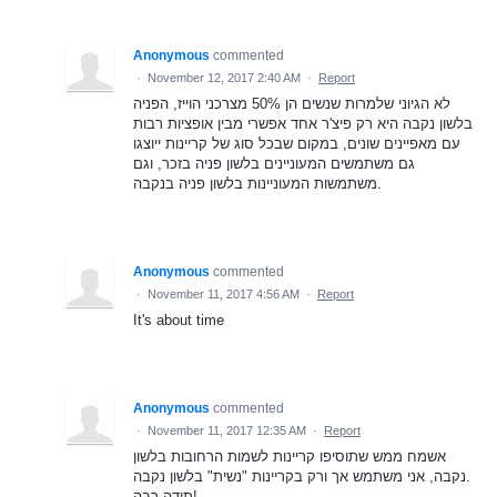
Anonymous
commented
·
November 12, 2017 2:40 AM
·
Report
לא הגיוני שלמרות שנשים הן 50% מצרכני הוייז, הפניה
בלשון נקבה היא רק פיצ'ר אחד אפשרי מבין אופציות רבות
עם מאפיינים שונים, במקום שבכל סוג של קריינות ייוצגו
גם משתמשים המעוניינים בלשון פניה בזכר, וגם
משתמשות המעוניינות בלשון פניה בנקבה.
Anonymous
commented
·
November 11, 2017 4:56 AM
·
Report
It's about time
Anonymous
commented
·
November 11, 2017 12:35 AM
·
Report
אשמח ממש שתוסיפו קריינות לשמות הרחובות בלשון
נקבה, אני משתמש אך ורק בקריינות "נשית" בלשון נקבה.
תודה רבה!