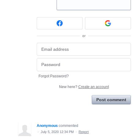
or
Forgot Password?
New here?
Create an account
Post comment
Anonymous
commented
·
July 5, 2020 12:34 PM
·
Report