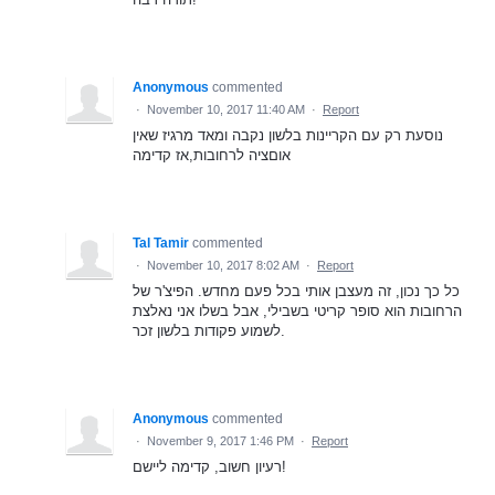
Anonymous
commented
·
November 10, 2017 11:40 AM
·
Report
נוסעת רק עם הקריינות בלשון נקבה ומאד מרגיז שאין
אוםציה לרחובות,אז קדימה
Tal Tamir
commented
·
November 10, 2017 8:02 AM
·
Report
כל כך נכון, זה מעצבן אותי בכל פעם מחדש. הפיצ'ר של
הרחובות הוא סופר קריטי בשבילי, אבל בשלו אני נאלצת
לשמוע פקודות בלשון זכר.
Anonymous
commented
·
November 9, 2017 1:46 PM
·
Report
רעיון חשוב, קדימה ליישם!