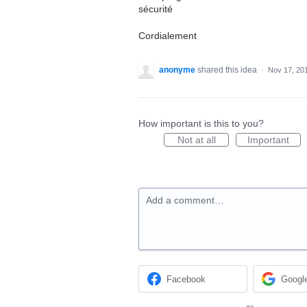
sécurité
Cordialement
anonyme
shared this idea
·
Nov 17, 20
How important is this to you?
Not at all
Important
Add a comment…
Facebook
Googl