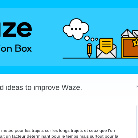
dd ideas to improve Waze.
s météo pour les trajets sur les longs trajets et ceux que l'on
it un facteur déterminant pour le temps mais surtout pour la