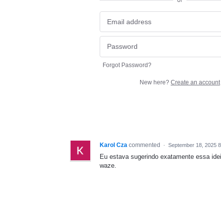
or
Forgot Password?
New here?
Create an account
Karol Cza
commented
·
September 18, 2025 
Eu estava sugerindo exatamente essa idei
waze.