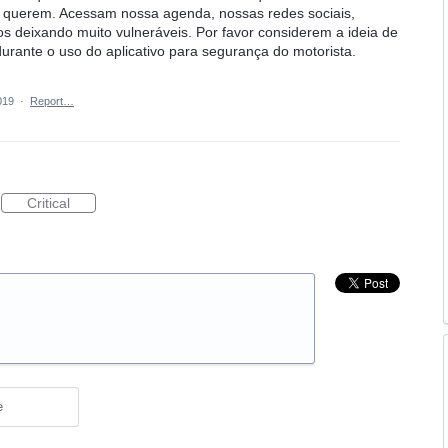
 querem. Acessam nossa agenda, nossas redes sociais,
os deixando muito vulneráveis. Por favor considerem a ideia de
 durante o uso do aplicativo para segurança do motorista.
019
·
Report…
Critical
e