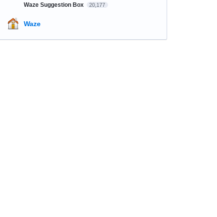
Waze Suggestion Box
20,177
Waze