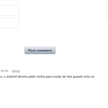
Post comment
8:45 PM
·
Report
a, o android deveria pedir senha para mudar de tela quando esta no