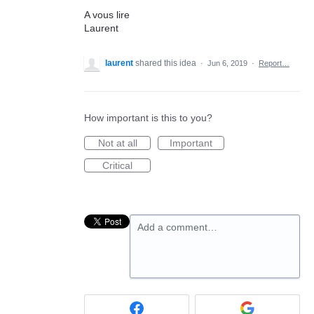
A vous lire
Laurent
laurent
shared this idea
·
Jun 6, 2019
·
Report…
How important is this to you?
Not at all
Important
Critical
Add a comment…