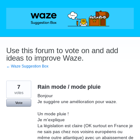
Skip
to
content
Use this forum to vote on and add
ideas to improve Waze.
← Waze Suggestion Box
7
Rain mode / mode pluie
votes
Bonjour
Je suggère une amélioration pour waze.
Vote
Un mode pluie !
Je m'explique
La législation est claire (OK surtout en France je
ne sais pas chez nos voisins européens ou
même outre atlantique) avec un abaissement de