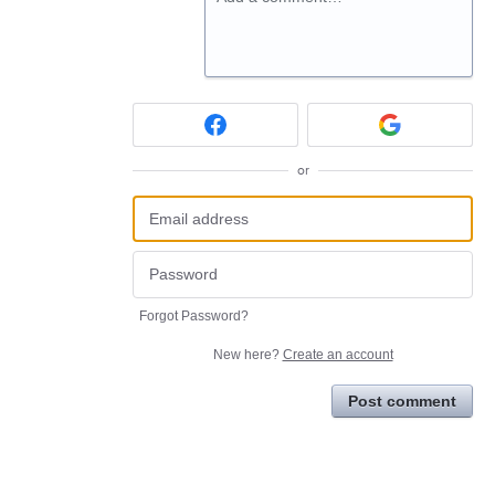
or
Forgot Password?
New here?
Create an account
Post comment