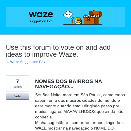
Skip
to
content
Use this forum to vote on and add
ideas to improve Waze.
← Waze Suggestion Box
7
NOMES DOS BAIRROS NA
NAVEGAÇÃO...
votes
Srs Boa Noite, moro em São Paulo , como todos
Vote
sabem uma das maiores cidades do mundo,e
geralmente quando estou dirigindo passo por
muitos lugares MARAVILHOSOS que ainda não
conhecia.
Minha sugestão é , conforme formos dirigindo o
WAZE mostrar na navegação o NOME DO