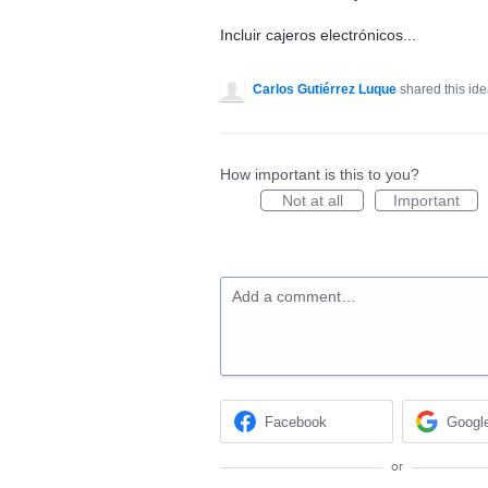
Incluir cajeros electrónicos...
Carlos Gutiérrez Luque
shared this id
How important is this to you?
Not at all
Important
Add a comment…
Facebook
Googl
or