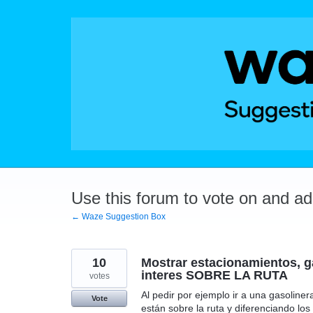
Skip
to
content
Use this forum to vote on and a
← Waze Suggestion Box
10
Mostrar estacionamientos, ga
interes SOBRE LA RUTA
votes
Al pedir por ejemplo ir a una gasoliner
Vote
están sobre la ruta y diferenciando lo