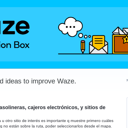
dd ideas to improve Waze.
solineras, cajeros electrónicos, y sitios de
a u otro sitio de interés es importante q muestre primero cuáles
s q no están sobre la ruta, poder seleccionarlos desde el mapa.