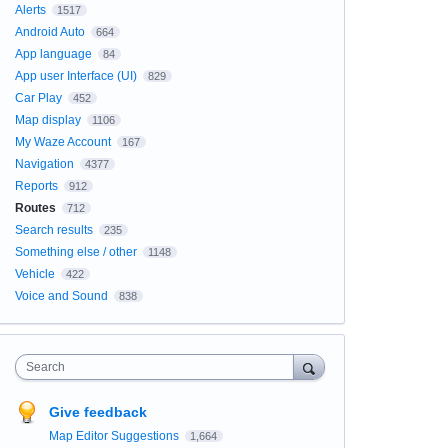
Alerts
1517
Android Auto
664
App language
84
App user Interface (UI)
829
Car Play
452
Map display
1106
My Waze Account
167
Navigation
4377
Reports
912
Routes
712
Search results
235
Something else / other
1148
Vehicle
422
Voice and Sound
838
Search
Give feedback
Map Editor Suggestions
1,664