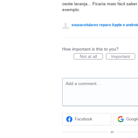
oeste laranja... Ficaria mais fácil sab
exemplo.
souzacelulares reparo Apple e androi
How important is this to you?
Not at all
Important
Add a comment…
Facebook
Googl
or