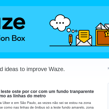
dd ideas to improve Waze.
l, leste oste por cor com um fundo tranparente
omo as linhas do metro
a Uber e em São Paulo, as vezes não sei se estou na zona
fosse como nas linhas de ônibus só a leste fundo amarelo, zona