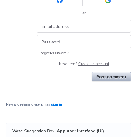
or
Forgot Password?
New here?
Create an account
Post comment
New and returning users may
sign in
Waze Suggestion Box
:
App user Interface (UI)