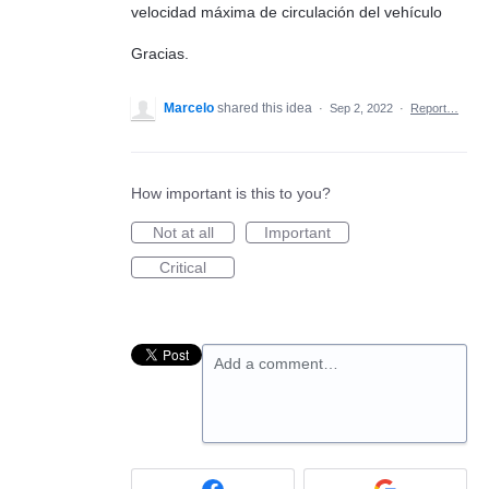
velocidad máxima de circulación del vehículo
Gracias.
Marcelo
shared this idea
·
Sep 2, 2022
·
Report…
How important is this to you?
Not at all
Important
Critical
Add a comment…