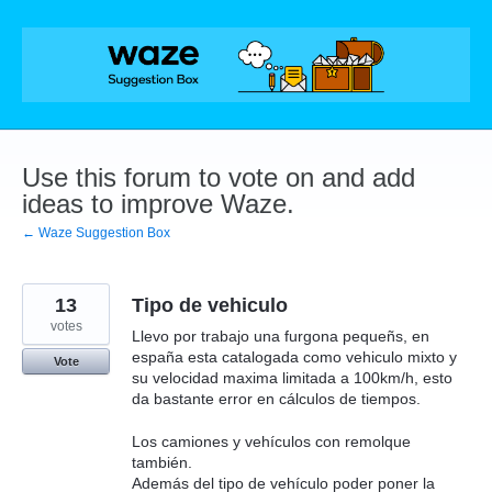
Skip
to
content
Use this forum to vote on and add
ideas to improve Waze.
← Waze Suggestion Box
13
Tipo de vehiculo
votes
Llevo por trabajo una furgona pequeñs, en
españa esta catalogada como vehiculo mixto y
Vote
su velocidad maxima limitada a 100km/h, esto
da bastante error en cálculos de tiempos.
Los camiones y vehículos con remolque
también.
Además del tipo de vehículo poder poner la