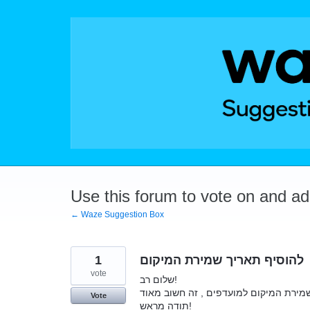
Skip
to
content
Use this forum to vote on and a
← Waze Suggestion Box
1
להוסיף תאריך שמירת המיקום
vote
שלום רב!
Vote
תודה מראש!