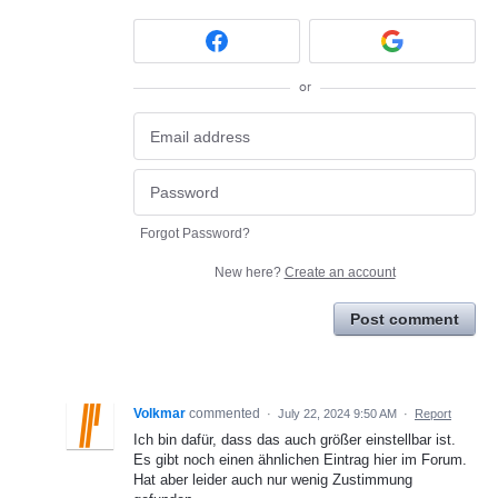
or
Forgot Password?
New here?
Create an account
Post comment
Volkmar
commented
·
July 22, 2024 9:50 AM
·
Report
Ich bin dafür, dass das auch größer einstellbar ist.
Es gibt noch einen ähnlichen Eintrag hier im Forum.
Hat aber leider auch nur wenig Zustimmung