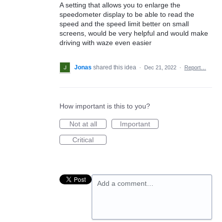
A setting that allows you to enlarge the
speedometer display to be able to read the
speed and the speed limit better on small
screens, would be very helpful and would make
driving with waze even easier
Jonas
shared this idea
·
Dec 21, 2022
·
Report…
How important is this to you?
Not at all
Important
Critical
Add a comment…