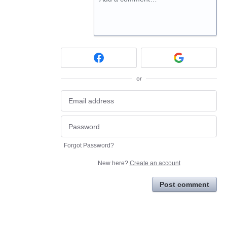
or
Forgot Password?
New here?
Create an account
Post comment