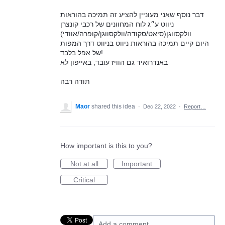
דבר נוסף שאני מעוניין להציע זה תמיכה בהוראות
ניווט ע״ג לוח המחוונים של רכבי קונצרן
וולקסווגן(סיאט/סקודה/וולקסווגן/קופרה/אוודי)
היום קיים תמיכה בהוראות ניווט בניווט דרך המפות
של אפל בלבד!
באנדרואיד גם הוויז עובד, באייפון לא
תודה רבה
Maor
shared this idea
·
Dec 22, 2022
·
Report…
How important is this to you?
Not at all
Important
Critical
Add a comment…