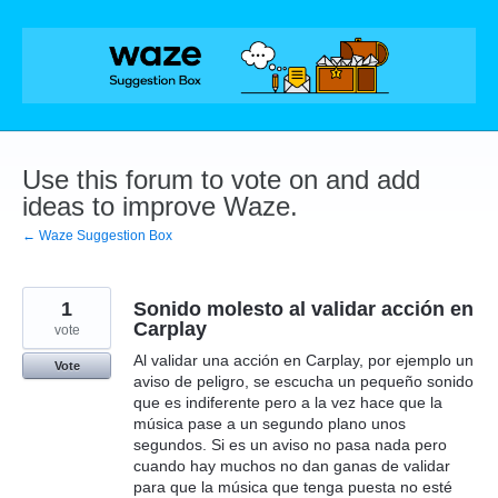
Skip
to
content
Use this forum to vote on and add
ideas to improve Waze.
← Waze Suggestion Box
1
Sonido molesto al validar acción en
Carplay
vote
Al validar una acción en Carplay, por ejemplo un
Vote
aviso de peligro, se escucha un pequeño sonido
que es indiferente pero a la vez hace que la
música pase a un segundo plano unos
segundos. Si es un aviso no pasa nada pero
cuando hay muchos no dan ganas de validar
para que la música que tenga puesta no esté