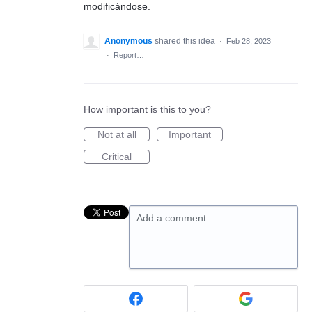
modificándose.
Anonymous
shared this idea
·
Feb 28, 2023
·
Report…
How important is this to you?
Not at all
Important
Critical
Add a comment…