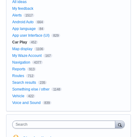
All ideas
My feedback
Alerts
1517
Android Auto
664
App language
84
App user Interface (UI)
829
Car Play
452
Map display
1106
My Waze Account
167
Navigation
4377
Reports
913
Routes
712
Search results
235
Something else / other
1148
Vehicle
422
Voice and Sound
839
Search