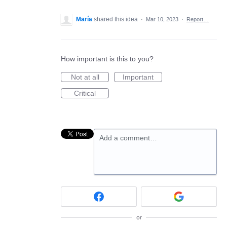
María
shared this idea
·
Mar 10, 2023
·
Report…
How important is this to you?
Not at all
Important
Critical
Add a comment…
or