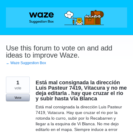
Skip
to
content
Use this forum to vote on and add
ideas to improve Waze.
← Waze Suggestion Box
1
Está mal consignada la dirección
Luis Pasteur 7419, Vitacura y no me
vote
deja editarla . hay que cruzar el rio
y subir hasta Vía Blanca
Vote
Está mal consignada la dirección Luis Pasteur
7419, Vutacura. Hay que cruzar el rio por la
rotonda lo curro, subir por lo Recabarren y
llegar a la esquina de Vi Blanca. No me dejo
editarlo en el mapa. Siempre induce a error